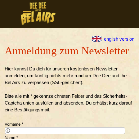
Direkt zum Seiteninhalt
Menü überspringen
english version
Anmeldung zum Newsletter
Hier kannst Du dich für unseren kostenlosen Newsletter
anmelden, um künftig nichts mehr rund um Dee Dee and the
Bel Airs zu verpassen (SSL-gesichert).
Bitte alle mit * gekennzeichneten Felder und das Sicherheits-
Captcha unten ausfüllen und absenden. Du erhältst kurz darauf
eine Bestätigungsmail.
Vorname
*
Bitte gib hier Deinen Vornamen ein
Name
*