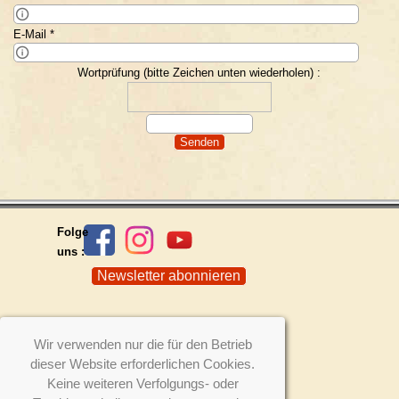
Bitte gib hier Deinen Nachnamen ein
E-Mail
*
Bitte gib hier eine gültige E-Mail-Adresse ein
Wortprüfung (bitte Zeichen unten wiederholen) :
Folge
uns :
Newsletter abonnieren
Home
Discographie
Wir verwenden nur die für den Betrieb
New
Impressionen
s
dieser Website erforderlichen Cookies.
Auftritte
Kontakt
Keine weiteren Verfolgungs- oder
Über uns
Newsletter