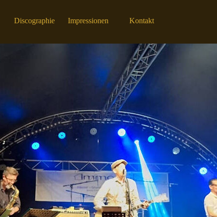
Menü überspringen
Discographie
Impressionen
Kontakt
▼
▼
▼
▼