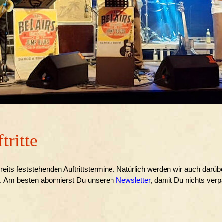
tritte
bereits feststehenden Auftrittstermine. Natürlich werden wir auch darü
e. Am besten abonnierst Du unseren
Newsletter
, damit Du nichts verp